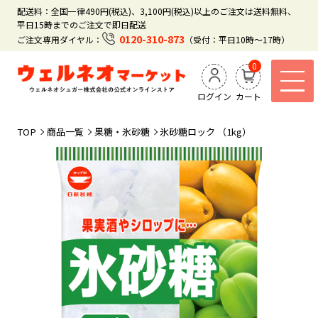
配送料：全国一律490円(税込)、3,100円(税込)以上のご注文は送料無料、
平日15時までのご注文で即日配送
0120-310-873
ご注文専用ダイヤル：
（受付：平日10時～17時）
0
ログイン
カート
TOP
商品一覧
果糖・氷砂糖
氷砂糖ロック （1kg）