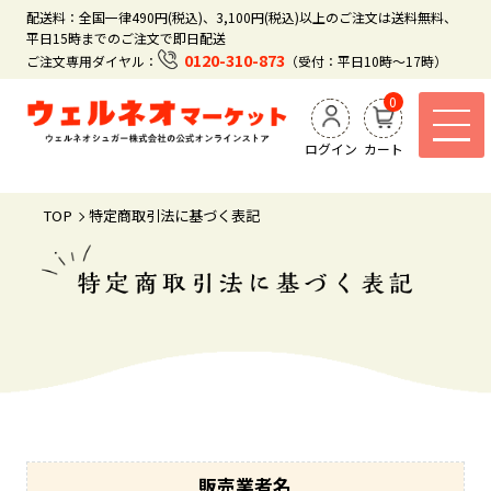
配送料：全国一律490円(税込)、3,100円(税込)以上のご注文は送料無料、
平日15時までのご注文で即日配送
0120-310-873
ご注文専用ダイヤル：
（受付：平日10時～17時）
0
ログイン
カート
TOP
特定商取引法に基づく表記
販売業者名