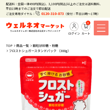
配送料：全国一律490円(税込)、3,100円(税込)以上のご注文は送料無料、
平日15時までのご注文で即日配送
0120-310-873
ご注文専用ダイヤル：
（受付：平日10時～17時）
0
ログイン
カート
TOP
商品一覧
顆粒状砂糖・粉糖
フロストシュガースタンドパック （300g）