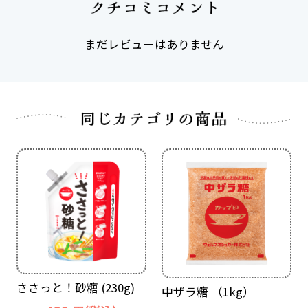
まだレビューはありません
ささっと！砂糖 (230g)
中ザラ糖 （1kg）